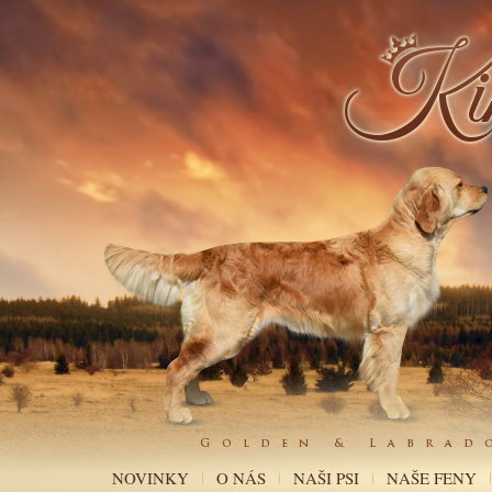
NOVINKY
O NÁS
NAŠI PSI
NAŠE FENY