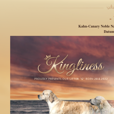
-
Kahn-Canary Noble N
Datum