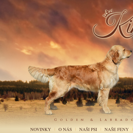
NOVINKY
O NÁS
NAŠI PSI
NAŠE FENY