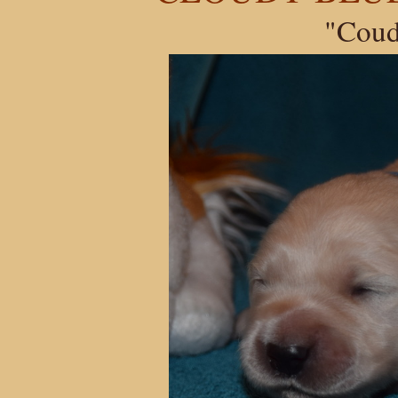
"Coud