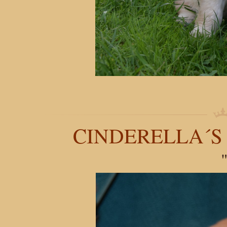
CINDERELLA´S