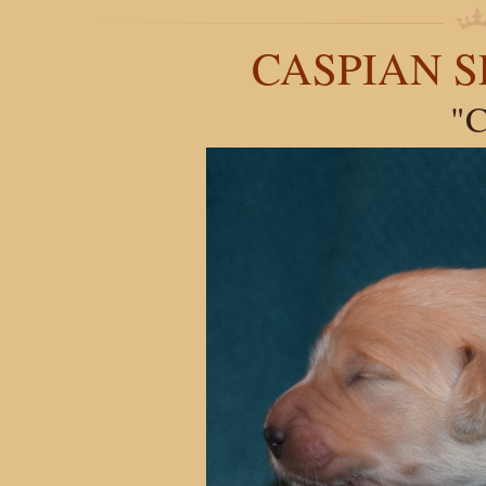
CASPIAN S
"C