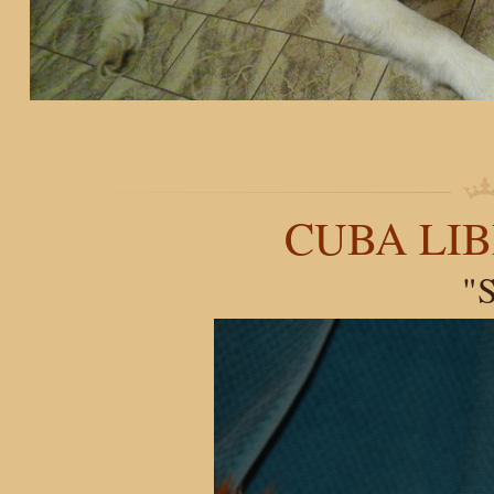
CUBA LIB
"