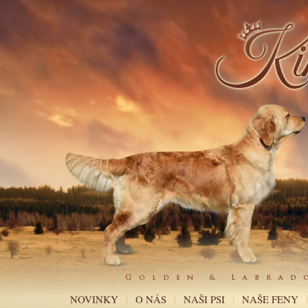
NOVINKY
O NÁS
NAŠI PSI
NAŠE FENY