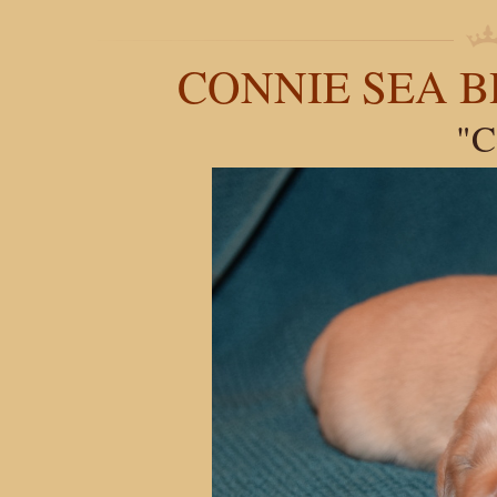
CONNIE SEA B
"C