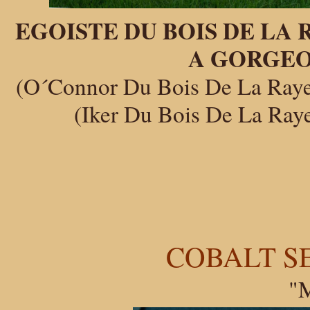
EGOISTE DU B
A GORGEOUS B
(O´Connor Du Bois De La Raye
(Iker Du Bois De La Rayere
COBALT S
"