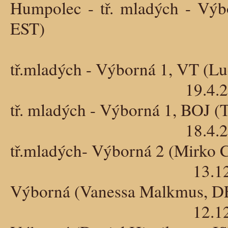
Humpolec - tř. mladých - Vý
EST)
8.5.2026 - Krajs
tř.mladých - Výborná 1, VT (Lu
19.4.2026 - Krajow
tř. mladých - Výborná 1, BOJ 
18.4.2026 - Krajow
tř.mladých- Výborná 2 (Mirko C
13.12.2025 - Trioca
Výborná (Vanessa Malkmus, D
12.12.2025 - Trioca