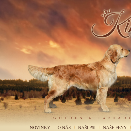
NOVINKY
O NÁS
NAŠI PSI
NAŠE FENY