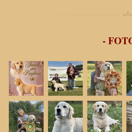
- FOT