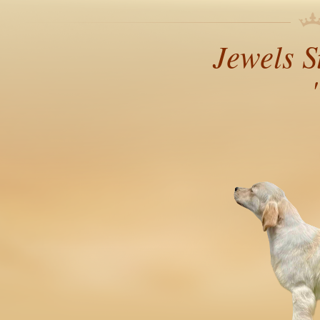
Jewels S